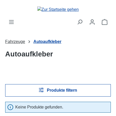
Zum Hauptinhalt springen
Ware
Fahrzeuge
Autoaufkleber
Autoaufkleber
Produkte filtern
Keine Produkte gefunden.