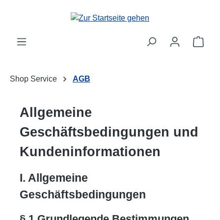
Zum Hauptinhalt springen
Ware
Shop Service
AGB
Allgemeine
Geschäftsbedingungen und
Kundeninformationen
I. Allgemeine
Geschäftsbedingungen
§ 1 Grundlegende Bestimmungen