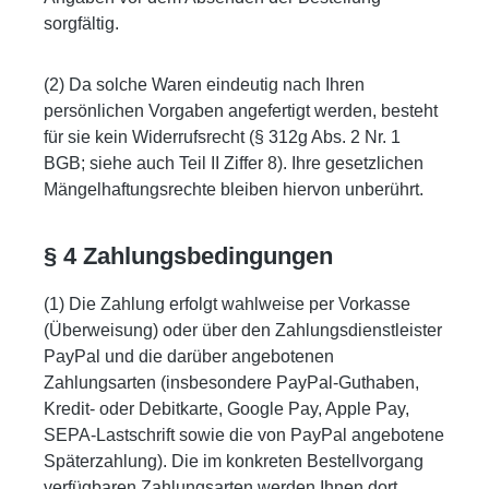
sorgfältig.
(2) Da solche Waren eindeutig nach Ihren
persönlichen Vorgaben angefertigt werden, besteht
für sie kein Widerrufsrecht (§ 312g Abs. 2 Nr. 1
BGB; siehe auch Teil II Ziffer 8). Ihre gesetzlichen
Mängelhaftungsrechte bleiben hiervon unberührt.
§ 4 Zahlungsbedingungen
(1) Die Zahlung erfolgt wahlweise per Vorkasse
(Überweisung) oder über den Zahlungsdienstleister
PayPal und die darüber angebotenen
Zahlungsarten (insbesondere PayPal-Guthaben,
Kredit- oder Debitkarte, Google Pay, Apple Pay,
SEPA-Lastschrift sowie die von PayPal angebotene
Späterzahlung). Die im konkreten Bestellvorgang
verfügbaren Zahlungsarten werden Ihnen dort