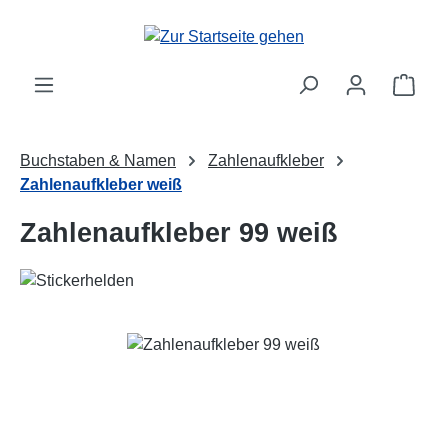
Zum Hauptinhalt springen
Ware
Buchstaben & Namen
Zahlenaufkleber
Zahlenaufkleber weiß
Zahlenaufkleber 99 weiß
Bildergalerie überspringen