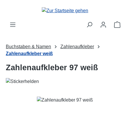
Zum Hauptinhalt springen
Ware
Buchstaben & Namen
Zahlenaufkleber
Zahlenaufkleber weiß
Zahlenaufkleber 97 weiß
Bildergalerie überspringen