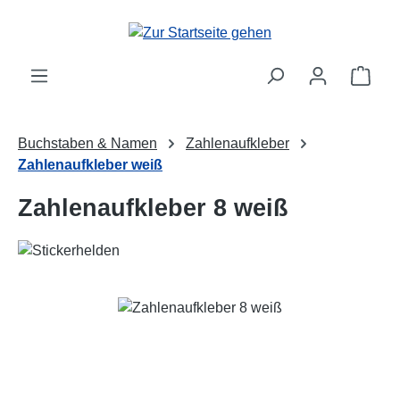
Zum Hauptinhalt springen
Ware
Buchstaben & Namen
Zahlenaufkleber
Zahlenaufkleber weiß
Zahlenaufkleber 8 weiß
Bildergalerie überspringen