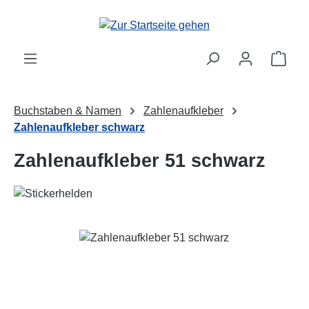
Zum Hauptinhalt springen
Ware
Buchstaben & Namen
Zahlenaufkleber
Zahlenaufkleber schwarz
Zahlenaufkleber 51 schwarz
Bildergalerie überspringen