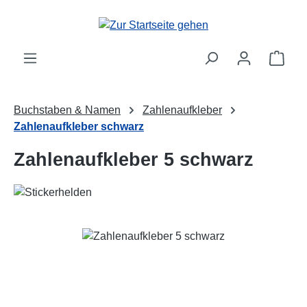
Zum Hauptinhalt springen
Ware
Buchstaben & Namen
Zahlenaufkleber
Zahlenaufkleber schwarz
Zahlenaufkleber 5 schwarz
Bildergalerie überspringen