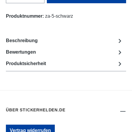
Produktnummer:
za-5-schwarz
Beschreibung
Bewertungen
Produktsicherheit
ÜBER STICKERHELDEN.DE
Vertrag widerrufen