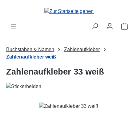
Zum Hauptinhalt springen
Ware
Buchstaben & Namen
Zahlenaufkleber
Zahlenaufkleber weiß
Zahlenaufkleber 33 weiß
Bildergalerie überspringen