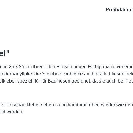
Produktnu
el"
 in 25 x 25 cm Ihren alten Fliesen neuen Farbglanz zu verleihen. 
nder Vinylfolie, die Sie ohne Probleme an Ihre alte Fliesen bef
kleber speziell für für Badfliesen geeignet, da sie auch bei Fe
Die Fliesenaufkleber sehen so im handumdrehen wieder wie neu 
ebt werden.