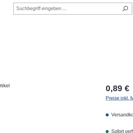
Regulärer Pr
0,89 €
Preise inkl.
Versandko
Sofort verf