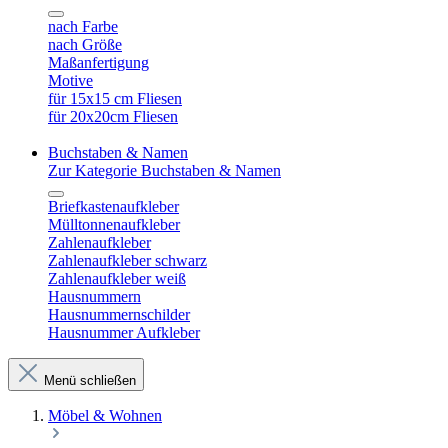
nach Farbe
nach Größe
Maßanfertigung
Motive
für 15x15 cm Fliesen
für 20x20cm Fliesen
Buchstaben & Namen
Zur Kategorie Buchstaben & Namen
Briefkastenaufkleber
Mülltonnenaufkleber
Zahlenaufkleber
Zahlenaufkleber schwarz
Zahlenaufkleber weiß
Hausnummern
Hausnummernschilder
Hausnummer Aufkleber
Menü schließen
Möbel & Wohnen