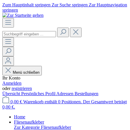
Zum Hauptinhalt springen
Zur Suche springen
Zur Hauptnavigation
springen
Menü schließen
Ihr Konto
Anmelden
oder
registrieren
Übersicht
Persönliches Profil
Adressen
Bestellungen
0,00 €
Warenkorb enthält 0 Positionen. Der Gesamtwert beträgt
0,00 €.
Home
Fliesenaufkleber
Zur Kategorie Fliesenaufkleber