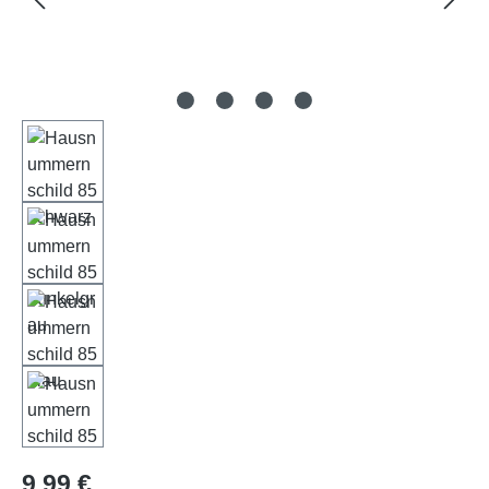
Regulärer Preis:
9,99 €