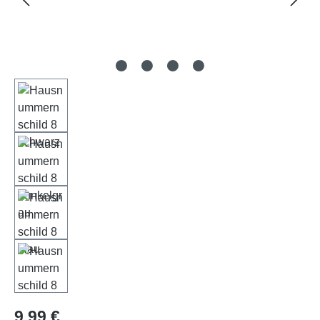
Regulärer Preis:
9,99 €