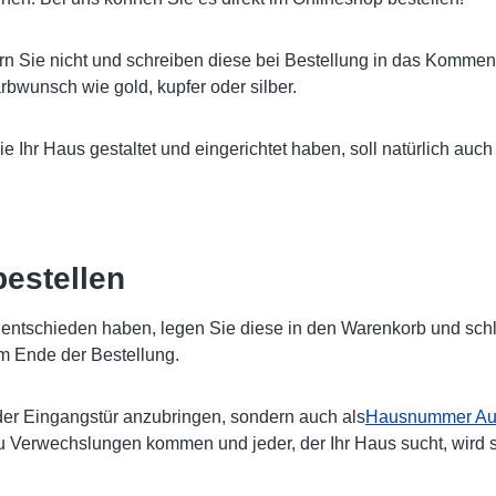
rn Sie nicht und schreiben diese bei Bestellung in das Komment
bwunsch wie gold, kupfer oder silber.
Sie Ihr Haus gestaltet und eingerichtet haben, soll natürlich 
estellen
ntschieden haben, legen Sie diese in den Warenkorb und schlie
m Ende der Bestellung.
er Eingangstür anzubringen, sondern auch als
Hausnummer Auf
zu Verwechslungen kommen und jeder, der Ihr Haus sucht, wird 