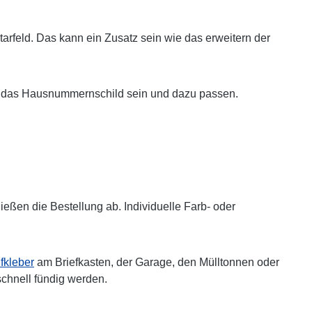
arfeld. Das kann ein Zusatz sein wie das erweitern der
auch das Hausnummernschild sein und dazu passen.
ßen die Bestellung ab. Individuelle Farb- oder
kleber
am Briefkasten, der Garage, den Mülltonnen oder
schnell fündig werden.