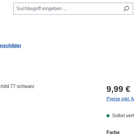
schilder
Regulärer Pr
9,99 €
Preise inkl.
Sofort verf
Farbe