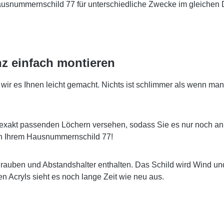
Hausnummernschild 77 für unterschiedliche Zwecke im gleichen 
z einfach montieren
 es Ihnen leicht gemacht. Nichts ist schlimmer als wenn man 
exakt passenden Löchern versehen, sodass Sie es nur noch an
 an Ihrem Hausnummernschild 77!
hrauben und Abstandshalter enthalten. Das Schild wird Wind u
 Acryls sieht es noch lange Zeit wie neu aus.