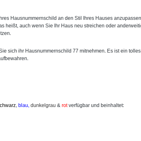
res Hausnummernschild an den Stil Ihres Hauses anzupassen. E
s heißt, auch wenn Sie Ihr Haus neu streichen oder anderweiti
tzen.
Sie sich ihr Hausnummernschild 77 mitnehmen. Es ist ein tolle
aufbewahren.
chwarz
,
blau,
dunkelgrau
&
rot
verfügbar und beinhaltet: