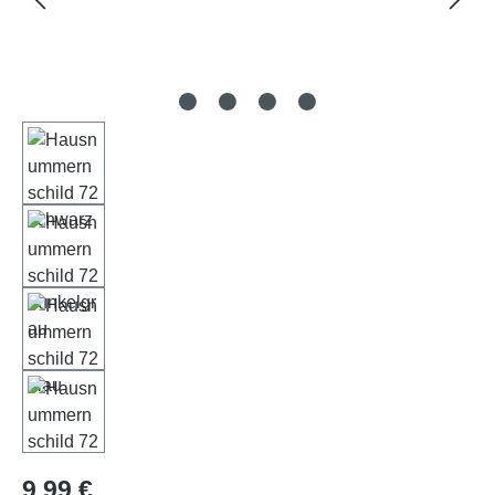
Regulärer Preis:
9,99 €