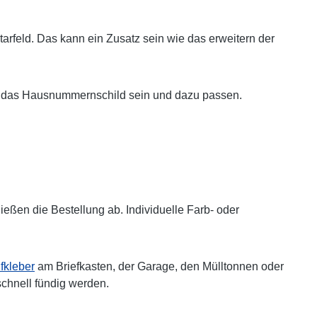
arfeld. Das kann ein Zusatz sein wie das erweitern der
auch das Hausnummernschild sein und dazu passen.
ßen die Bestellung ab. Individuelle Farb- oder
kleber
am Briefkasten, der Garage, den Mülltonnen oder
schnell fündig werden.