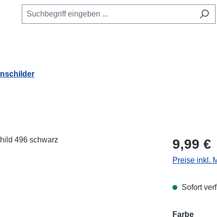
schilder
Regulärer Pr
9,99 €
Preise inkl.
Sofort verf
Farbe