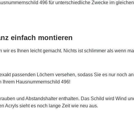
Hausnummernschild 496 für unterschiedliche Zwecke im gleichen
nz einfach montieren
r es Ihnen leicht gemacht. Nichts ist schlimmer als wenn man
exakt passenden Löchern versehen, sodass Sie es nur noch an
 an Ihrem Hausnummernschild 496!
hrauben und Abstandshalter enthalten. Das Schild wird Wind u
 Acryls sieht es noch lange Zeit wie neu aus.