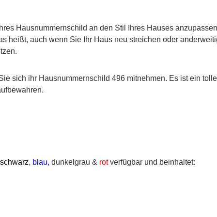
res Hausnummernschild an den Stil Ihres Hauses anzupassen. E
s heißt, auch wenn Sie Ihr Haus neu streichen oder anderweiti
tzen.
Sie sich ihr Hausnummernschild 496 mitnehmen. Es ist ein toll
aufbewahren.
schwarz
,
blau,
dunkelgrau
&
rot
verfügbar und beinhaltet: