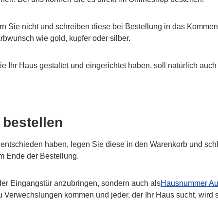
rn Sie nicht und schreiben diese bei Bestellung in das Komment
bwunsch wie gold, kupfer oder silber.
Sie Ihr Haus gestaltet und eingerichtet haben, soll natürlich 
bestellen
ntschieden haben, legen Sie diese in den Warenkorb und schlie
m Ende der Bestellung.
er Eingangstür anzubringen, sondern auch als
Hausnummer Auf
zu Verwechslungen kommen und jeder, der Ihr Haus sucht, wird 