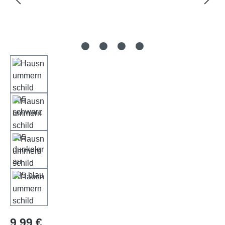
Regulärer Preis:
9,99 €