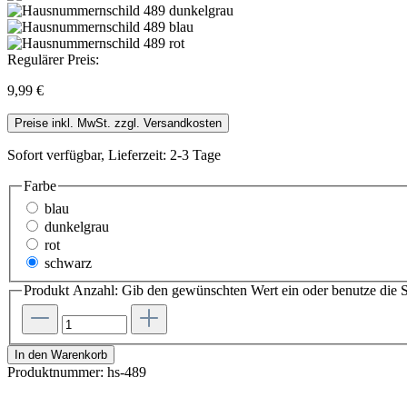
Regulärer Preis:
9,99 €
Preise inkl. MwSt. zzgl. Versandkosten
Sofort verfügbar, Lieferzeit: 2-3 Tage
Farbe
blau
dunkelgrau
rot
schwarz
Produkt Anzahl: Gib den gewünschten Wert ein oder benutze die S
In den Warenkorb
Produktnummer:
hs-489