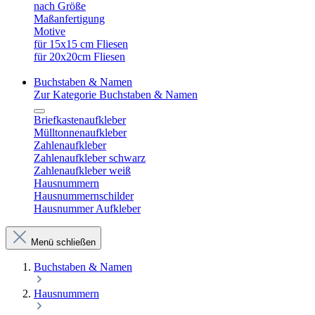
nach Größe
Maßanfertigung
Motive
für 15x15 cm Fliesen
für 20x20cm Fliesen
Buchstaben & Namen
Zur Kategorie Buchstaben & Namen
Briefkastenaufkleber
Mülltonnenaufkleber
Zahlenaufkleber
Zahlenaufkleber schwarz
Zahlenaufkleber weiß
Hausnummern
Hausnummernschilder
Hausnummer Aufkleber
Menü schließen
Buchstaben & Namen
Hausnummern