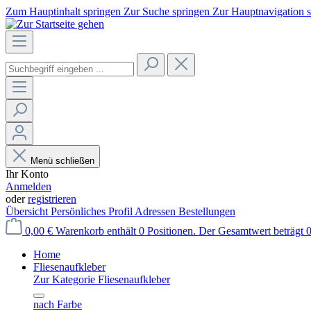
Zum Hauptinhalt springen
Zur Suche springen
Zur Hauptnavigation 
Menü schließen
Ihr Konto
Anmelden
oder
registrieren
Übersicht
Persönliches Profil
Adressen
Bestellungen
0,00 €
Warenkorb enthält 0 Positionen. Der Gesamtwert beträgt 0
Home
Fliesenaufkleber
Zur Kategorie Fliesenaufkleber
nach Farbe