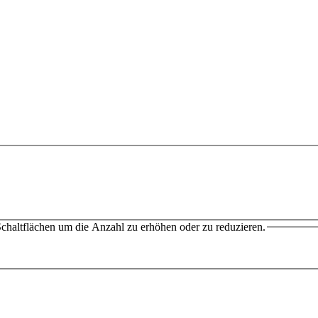
chaltflächen um die Anzahl zu erhöhen oder zu reduzieren.