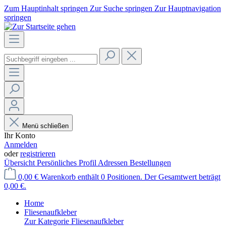
Zum Hauptinhalt springen
Zur Suche springen
Zur Hauptnavigation
springen
Menü schließen
Ihr Konto
Anmelden
oder
registrieren
Übersicht
Persönliches Profil
Adressen
Bestellungen
0,00 €
Warenkorb enthält 0 Positionen. Der Gesamtwert beträgt
0,00 €.
Home
Fliesenaufkleber
Zur Kategorie Fliesenaufkleber