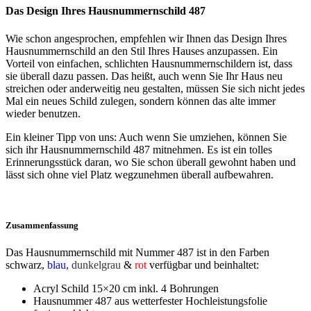
Das Design Ihres Hausnummernschild 487
Wie schon angesprochen, empfehlen wir Ihnen das Design Ihres
Hausnummernschild an den Stil Ihres Hauses anzupassen. Ein
Vorteil von einfachen, schlichten Hausnummernschildern ist, dass
sie überall dazu passen. Das heißt, auch wenn Sie Ihr Haus neu
streichen oder anderweitig neu gestalten, müssen Sie sich nicht jedes
Mal ein neues Schild zulegen, sondern können das alte immer
wieder benutzen.
Ein kleiner Tipp von uns: Auch wenn Sie umziehen, können Sie
sich ihr Hausnummernschild 487 mitnehmen. Es ist ein tolles
Erinnerungsstück daran, wo Sie schon überall gewohnt haben und
lässt sich ohne viel Platz wegzunehmen überall aufbewahren.
Zusammenfassung
Das Hausnummernschild mit Nummer 487 ist in den Farben
schwarz
,
blau,
dunkelgrau
&
rot
verfügbar und beinhaltet:
Acryl Schild 15×20 cm inkl. 4 Bohrungen
Hausnummer 487 aus wetterfester Hochleistungsfolie