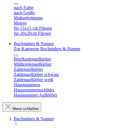
nach Farbe
nach Größe
Maßanfertigung
Motive
für 15x15 cm Fliesen
für 20x20cm Fliesen
Buchstaben & Namen
Zur Kategorie Buchstaben & Namen
Briefkastenaufkleber
Mülltonnenaufkleber
Zahlenaufkleber
Zahlenaufkleber schwarz
Zahlenaufkleber weiß
Hausnummern
Hausnummernschilder
Hausnummer Aufkleber
Menü schließen
Buchstaben & Namen