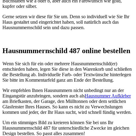
Buchstaben wie a oder b, aber auch ein Farbwunsch wie gold,
kupfer oder silber.
Gerne setzen wir diese für Sie um. Denn so individuell wie Sie Ihr
Haus gestaltet und eingerichtet haben, soll natürlich auch das
Hausnummernschild sein und dazu passen.
Hausnummernschild 487 online bestellen
Wenn Sie sich für ein oder mehrere Hausnummernschild(er)
entschieden haben, legen Sie diese in den Warenkorb und schließen
die Bestellung ab. Individuelle Farb- oder Textwünsche hinterlegen
Sie bitte im Kommentarfeld ganz am Ende der Bestellung.
Wir empfehlen Ihnen Hausnummern nicht unbedingt nur an der
Eingangstür anzubringen, sondern auch als
Hausnummer Aufkleber
am Briefkasten, der Garage, den Mülltonnen oder dem seitlichen
Glasfenster Ihres Hauses. So kann es nicht zu Verwechslungen
kommen und jeder, der Ihr Haus sucht, wird schnell fündig werden.
Um ein stimmiges Bild zu kreieren können Sie bei uns Ihr
Hausnummernschild 487 für unterschiedliche Zwecke im gleichen
Design bestellen. So passt alles zusammen!