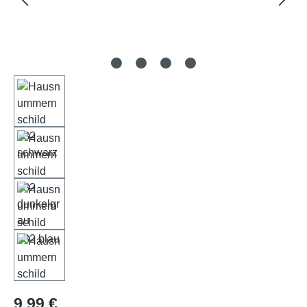
Regulärer Preis:
9,99 €