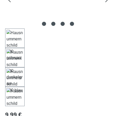
Regulärer Preis:
9,99 €