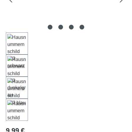
Regulärer Preis:
9,99 €