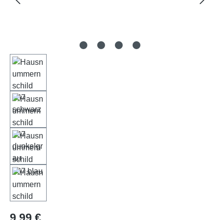
Regulärer Preis:
9,99 €