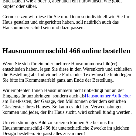
Buchstaben wie a oder b, aber auch ein Farbwunsch wie gold,
kupfer oder silber.
Gerne setzen wir diese für Sie um. Denn so individuell wie Sie Ihr
Haus gestaltet und eingerichtet haben, soll natürlich auch das
Hausnummernschild sein und dazu passen.
Hausnummernschild 466 online bestellen
Wenn Sie sich für ein oder mehrere Hausnummernschild(er)
entschieden haben, legen Sie diese in den Warenkorb und schließen
die Bestellung ab. Individuelle Farb- oder Textwünsche hinterlegen
Sie bitte im Kommentarfeld ganz am Ende der Bestellung.
Wir empfehlen Ihnen Hausnummern nicht unbedingt nur an der
Eingangstür anzubringen, sondern auch als
Hausnummer Aufkleber
am Briefkasten, der Garage, den Mülltonnen oder dem seitlichen
Glasfenster Ihres Hauses. So kann es nicht zu Verwechslungen
kommen und jeder, der Ihr Haus sucht, wird schnell fündig werden.
Um ein stimmiges Bild zu kreieren können Sie bei uns Ihr
Hausnummernschild 466 für unterschiedliche Zwecke im gleichen
Design bestellen. So passt alles zusammen!