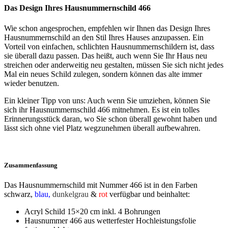
Das Design Ihres Hausnummernschild 466
Wie schon angesprochen, empfehlen wir Ihnen das Design Ihres
Hausnummernschild an den Stil Ihres Hauses anzupassen. Ein
Vorteil von einfachen, schlichten Hausnummernschildern ist, dass
sie überall dazu passen. Das heißt, auch wenn Sie Ihr Haus neu
streichen oder anderweitig neu gestalten, müssen Sie sich nicht jedes
Mal ein neues Schild zulegen, sondern können das alte immer
wieder benutzen.
Ein kleiner Tipp von uns: Auch wenn Sie umziehen, können Sie
sich ihr Hausnummernschild 466 mitnehmen. Es ist ein tolles
Erinnerungsstück daran, wo Sie schon überall gewohnt haben und
lässt sich ohne viel Platz wegzunehmen überall aufbewahren.
Zusammenfassung
Das Hausnummernschild mit Nummer 466 ist in den Farben
schwarz
,
blau,
dunkelgrau
&
rot
verfügbar und beinhaltet:
Acryl Schild 15×20 cm inkl. 4 Bohrungen
Hausnummer 466 aus wetterfester Hochleistungsfolie