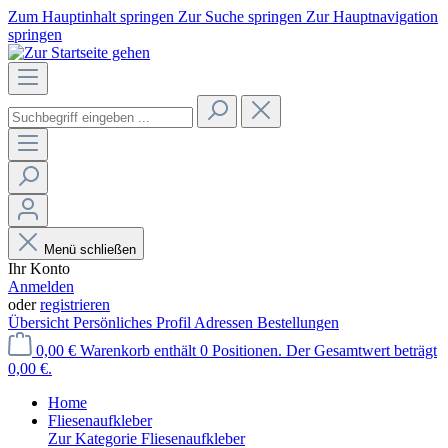
Zum Hauptinhalt springen
Zur Suche springen
Zur Hauptnavigation
springen
Menü schließen
Ihr Konto
Anmelden
oder
registrieren
Übersicht
Persönliches Profil
Adressen
Bestellungen
0,00 €
Warenkorb enthält 0 Positionen. Der Gesamtwert beträgt
0,00 €.
Home
Fliesenaufkleber
Zur Kategorie Fliesenaufkleber