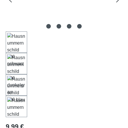
Regulärer Preis:
9,99 €