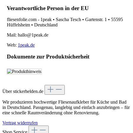
Verantwortliche Person in der EU
fliesenfolie.com - 1peak • Sascha Tesch • Gartenstr. 1 • 55595
Hüffelsheim • Deutschland
Mail: hallo@1peak.de
Web:
1peak.de
Dokumente zur Produktsicherheit
Über stickerhelden.de
Wir produzieren hochwertige Fliesenaufkleber für Küche und Bad
in Deutschland. Passgenau, langlebig und einfach anzubringen – für
eine schnelle Raumveränderung ohne Renovierung.
Vertrag widerrufen
Shop Service