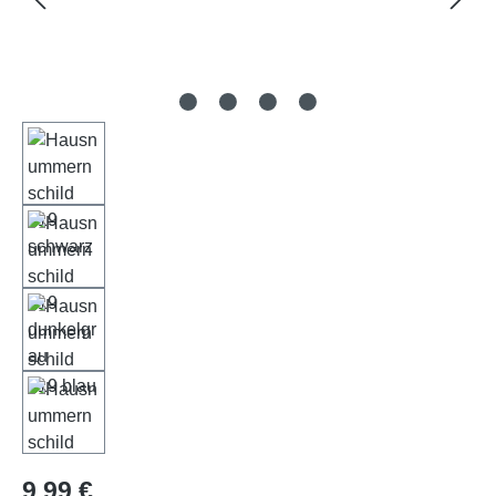
Regulärer Preis:
9,99 €