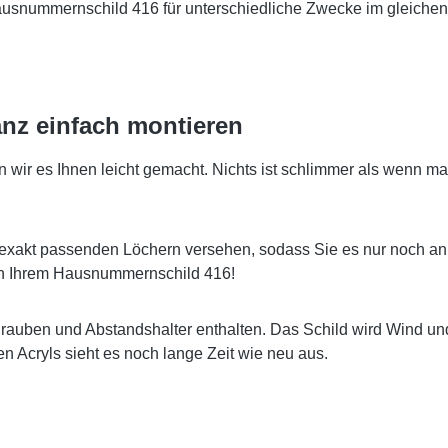
Hausnummernschild 416 für unterschiedliche Zwecke im gleichen
nz einfach montieren
r es Ihnen leicht gemacht. Nichts ist schlimmer als wenn man
exakt passenden Löchern versehen, sodass Sie es nur noch an
 an Ihrem Hausnummernschild 416!
hrauben und Abstandshalter enthalten. Das Schild wird Wind u
 Acryls sieht es noch lange Zeit wie neu aus.