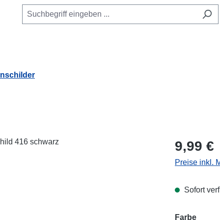
schilder
Regulärer Pr
9,99 €
Preise inkl.
Sofort verf
Farbe