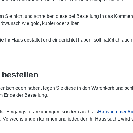
rn Sie nicht und schreiben diese bei Bestellung in das Komment
bwunsch wie gold, kupfer oder silber.
Sie Ihr Haus gestaltet und eingerichtet haben, soll natürlich 
bestellen
ntschieden haben, legen Sie diese in den Warenkorb und schlie
m Ende der Bestellung.
er Eingangstür anzubringen, sondern auch als
Hausnummer Auf
zu Verwechslungen kommen und jeder, der Ihr Haus sucht, wird 