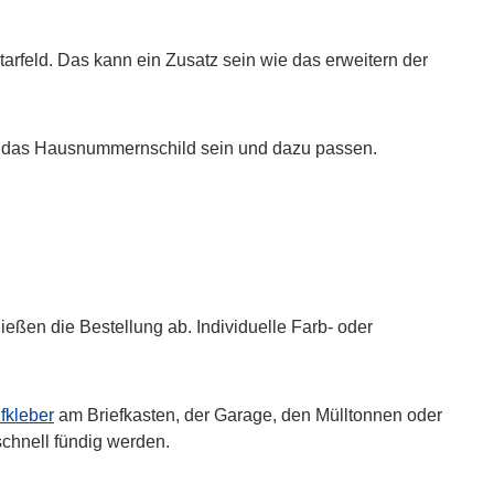
arfeld. Das kann ein Zusatz sein wie das erweitern der
auch das Hausnummernschild sein und dazu passen.
ßen die Bestellung ab. Individuelle Farb- oder
kleber
am Briefkasten, der Garage, den Mülltonnen oder
schnell fündig werden.