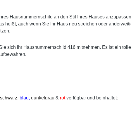
res Hausnummernschild an den Stil Ihres Hauses anzupassen. E
s heißt, auch wenn Sie Ihr Haus neu streichen oder anderweiti
tzen.
Sie sich ihr Hausnummernschild 416 mitnehmen. Es ist ein toll
aufbewahren.
schwarz
,
blau,
dunkelgrau
&
rot
verfügbar und beinhaltet: