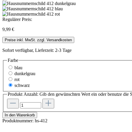
Regulärer Preis:
9,99 €
Preise inkl. MwSt. zzgl. Versandkosten
Sofort verfügbar, Lieferzeit: 2-3 Tage
Farbe
blau
dunkelgrau
rot
schwarz
Produkt Anzahl: Gib den gewünschten Wert ein oder benutze die S
In den Warenkorb
Produktnummer:
hs-412