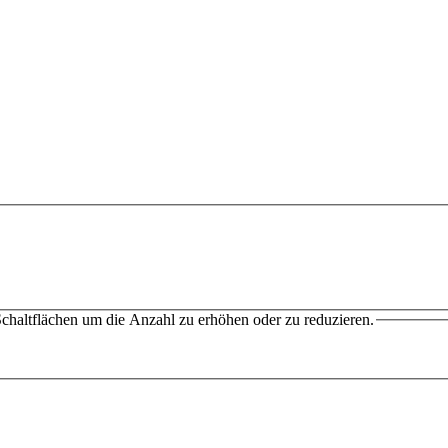
chaltflächen um die Anzahl zu erhöhen oder zu reduzieren.