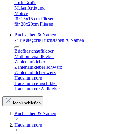
nach Größe
Maßanfertigung
Motive
für 15x15 cm Fliesen
für 20x20cm Fliesen
Buchstaben & Namen
Zur Kategorie Buchstaben & Namen
Briefkastenaufkleber
Mülltonnenaufkleber
Zahlenaufkleber
Zahlenaufkleber schwarz
Zahlenaufkleber weiß
Hausnummern
Hausnummernschilder
Hausnummer Aufkleber
Menü schließen
Buchstaben & Namen
Hausnummern