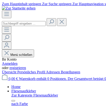
Zum Hauptinhalt springen
Zur Suche springen
Zur Hauptnavigation 
Menü schließen
Ihr Konto
Anmelden
oder
registrieren
Übersicht
Persönliches Profil
Adressen
Bestellungen
0,00 €
Warenkorb enthält 0 Positionen. Der Gesamtwert beträgt 0
Home
Fliesenaufkleber
Zur Kategorie Fliesenaufkleber
nach Farbe