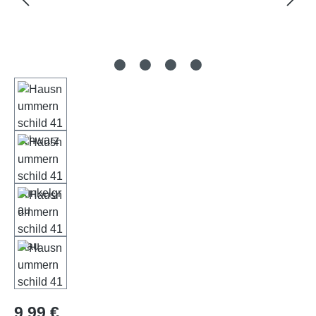
Regulärer Preis:
9,99 €