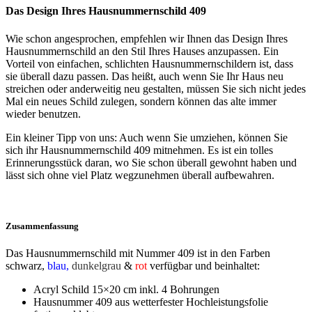
Das Design Ihres Hausnummernschild 409
Wie schon angesprochen, empfehlen wir Ihnen das Design Ihres
Hausnummernschild an den Stil Ihres Hauses anzupassen. Ein
Vorteil von einfachen, schlichten Hausnummernschildern ist, dass
sie überall dazu passen. Das heißt, auch wenn Sie Ihr Haus neu
streichen oder anderweitig neu gestalten, müssen Sie sich nicht jedes
Mal ein neues Schild zulegen, sondern können das alte immer
wieder benutzen.
Ein kleiner Tipp von uns: Auch wenn Sie umziehen, können Sie
sich ihr Hausnummernschild 409 mitnehmen. Es ist ein tolles
Erinnerungsstück daran, wo Sie schon überall gewohnt haben und
lässt sich ohne viel Platz wegzunehmen überall aufbewahren.
Zusammenfassung
Das Hausnummernschild mit Nummer 409 ist in den Farben
schwarz
,
blau,
dunkelgrau
&
rot
verfügbar und beinhaltet:
Acryl Schild 15×20 cm inkl. 4 Bohrungen
Hausnummer 409 aus wetterfester Hochleistungsfolie