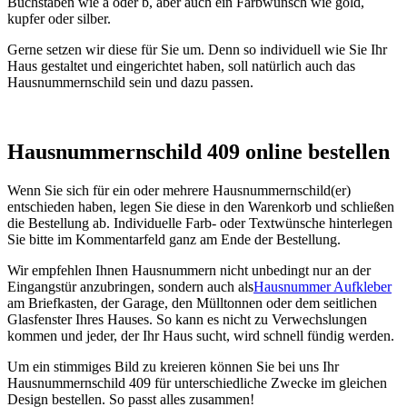
Buchstaben wie a oder b, aber auch ein Farbwunsch wie gold,
kupfer oder silber.
Gerne setzen wir diese für Sie um. Denn so individuell wie Sie Ihr
Haus gestaltet und eingerichtet haben, soll natürlich auch das
Hausnummernschild sein und dazu passen.
Hausnummernschild 409 online bestellen
Wenn Sie sich für ein oder mehrere Hausnummernschild(er)
entschieden haben, legen Sie diese in den Warenkorb und schließen
die Bestellung ab. Individuelle Farb- oder Textwünsche hinterlegen
Sie bitte im Kommentarfeld ganz am Ende der Bestellung.
Wir empfehlen Ihnen Hausnummern nicht unbedingt nur an der
Eingangstür anzubringen, sondern auch als
Hausnummer Aufkleber
am Briefkasten, der Garage, den Mülltonnen oder dem seitlichen
Glasfenster Ihres Hauses. So kann es nicht zu Verwechslungen
kommen und jeder, der Ihr Haus sucht, wird schnell fündig werden.
Um ein stimmiges Bild zu kreieren können Sie bei uns Ihr
Hausnummernschild 409 für unterschiedliche Zwecke im gleichen
Design bestellen. So passt alles zusammen!