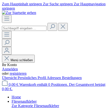
Zum Hauptinhalt springen
Zur Suche springen
Zur Hauptnavigation
springen
Menü schließen
Ihr Konto
Anmelden
oder
registrieren
Übersicht
Persönliches Profil
Adressen
Bestellungen
0,00 €
Warenkorb enthält 0 Positionen. Der Gesamtwert beträgt
0,00 €.
Home
Fliesenaufkleber
Zur Kategorie Fliesenaufkleber