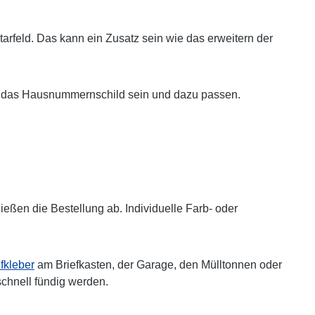
arfeld. Das kann ein Zusatz sein wie das erweitern der
auch das Hausnummernschild sein und dazu passen.
ßen die Bestellung ab. Individuelle Farb- oder
kleber
am Briefkasten, der Garage, den Mülltonnen oder
schnell fündig werden.