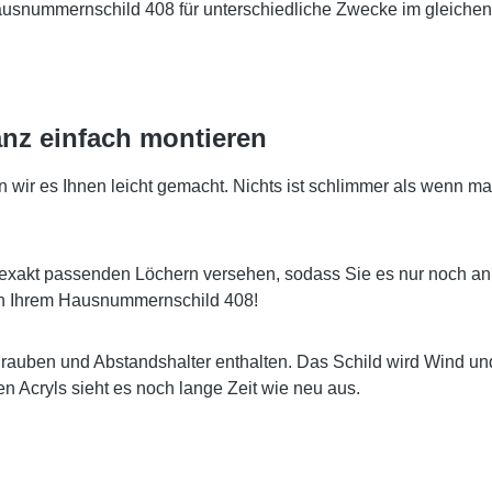
Hausnummernschild 408 für unterschiedliche Zwecke im gleichen
nz einfach montieren
r es Ihnen leicht gemacht. Nichts ist schlimmer als wenn man
exakt passenden Löchern versehen, sodass Sie es nur noch an
 an Ihrem Hausnummernschild 408!
hrauben und Abstandshalter enthalten. Das Schild wird Wind u
 Acryls sieht es noch lange Zeit wie neu aus.