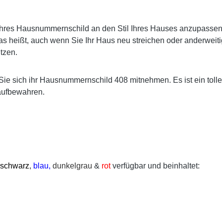
res Hausnummernschild an den Stil Ihres Hauses anzupassen. E
s heißt, auch wenn Sie Ihr Haus neu streichen oder anderweiti
tzen.
Sie sich ihr Hausnummernschild 408 mitnehmen. Es ist ein toll
aufbewahren.
schwarz
,
blau,
dunkelgrau
&
rot
verfügbar und beinhaltet: