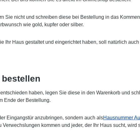
rn Sie nicht und schreiben diese bei Bestellung in das Komment
bwunsch wie gold, kupfer oder silber.
Sie Ihr Haus gestaltet und eingerichtet haben, soll natürlich 
bestellen
ntschieden haben, legen Sie diese in den Warenkorb und schlie
m Ende der Bestellung.
er Eingangstür anzubringen, sondern auch als
Hausnummer Auf
zu Verwechslungen kommen und jeder, der Ihr Haus sucht, wird 