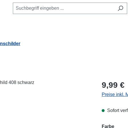
schilder
Regulärer Pr
9,99 €
Preise inkl.
Sofort verf
Farbe