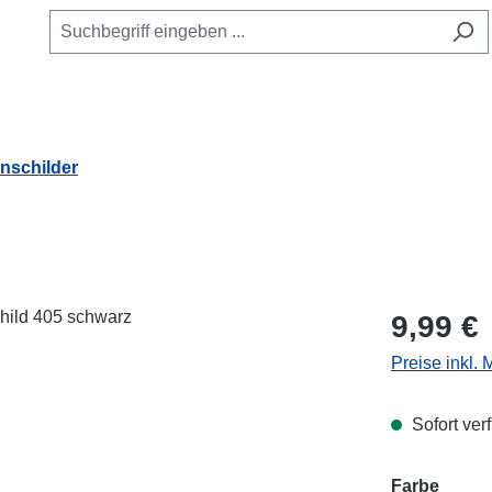
schilder
Regulärer Pr
9,99 €
Preise inkl.
Sofort verf
Farbe