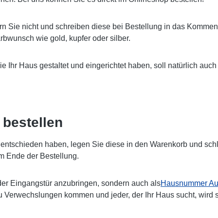
rn Sie nicht und schreiben diese bei Bestellung in das Komment
bwunsch wie gold, kupfer oder silber.
Sie Ihr Haus gestaltet und eingerichtet haben, soll natürlich 
bestellen
ntschieden haben, legen Sie diese in den Warenkorb und schlie
m Ende der Bestellung.
er Eingangstür anzubringen, sondern auch als
Hausnummer Auf
zu Verwechslungen kommen und jeder, der Ihr Haus sucht, wird 