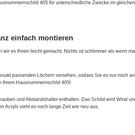
Hausnummernschild 405 für unterschiedliche Zwecke im gleichen
nz einfach montieren
r es Ihnen leicht gemacht. Nichts ist schlimmer als wenn man
exakt passenden Löchern versehen, sodass Sie es nur noch an
 an Ihrem Hausnummernschild 405!
hrauben und Abstandshalter enthalten. Das Schild wird Wind u
 Acryls sieht es noch lange Zeit wie neu aus.