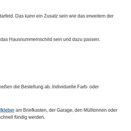
arfeld. Das kann ein Zusatz sein wie das erweitern der
auch das Hausnummernschild sein und dazu passen.
ßen die Bestellung ab. Individuelle Farb- oder
kleber
am Briefkasten, der Garage, den Mülltonnen oder
schnell fündig werden.