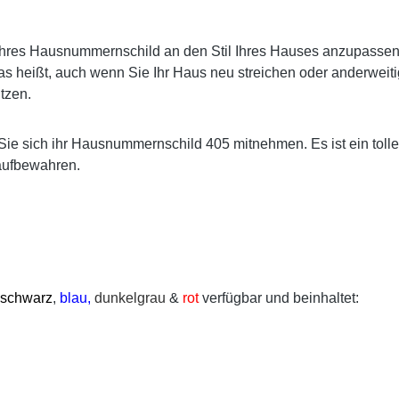
res Hausnummernschild an den Stil Ihres Hauses anzupassen. E
s heißt, auch wenn Sie Ihr Haus neu streichen oder anderweiti
tzen.
Sie sich ihr Hausnummernschild 405 mitnehmen. Es ist ein toll
aufbewahren.
schwarz
,
blau,
dunkelgrau
&
rot
verfügbar und beinhaltet: