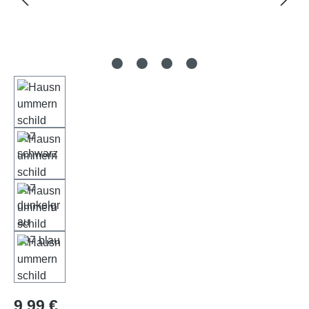
Regulärer Preis:
9,99 €