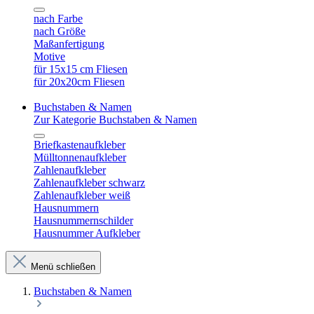
nach Farbe
nach Größe
Maßanfertigung
Motive
für 15x15 cm Fliesen
für 20x20cm Fliesen
Buchstaben & Namen
Zur Kategorie Buchstaben & Namen
Briefkastenaufkleber
Mülltonnenaufkleber
Zahlenaufkleber
Zahlenaufkleber schwarz
Zahlenaufkleber weiß
Hausnummern
Hausnummernschilder
Hausnummer Aufkleber
Menü schließen
Buchstaben & Namen