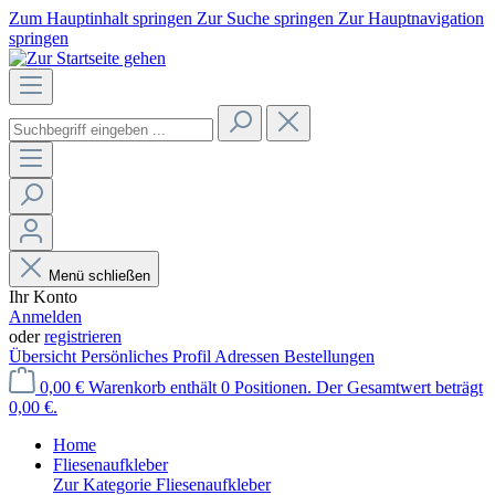
Zum Hauptinhalt springen
Zur Suche springen
Zur Hauptnavigation
springen
Menü schließen
Ihr Konto
Anmelden
oder
registrieren
Übersicht
Persönliches Profil
Adressen
Bestellungen
0,00 €
Warenkorb enthält 0 Positionen. Der Gesamtwert beträgt
0,00 €.
Home
Fliesenaufkleber
Zur Kategorie Fliesenaufkleber