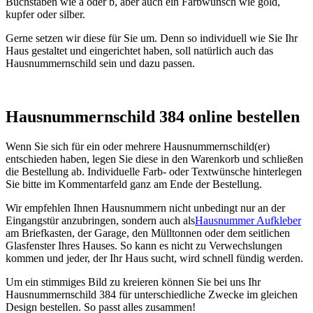
Buchstaben wie a oder b, aber auch ein Farbwunsch wie gold,
kupfer oder silber.
Gerne setzen wir diese für Sie um. Denn so individuell wie Sie Ihr
Haus gestaltet und eingerichtet haben, soll natürlich auch das
Hausnummernschild sein und dazu passen.
Hausnummernschild 384 online bestellen
Wenn Sie sich für ein oder mehrere Hausnummernschild(er)
entschieden haben, legen Sie diese in den Warenkorb und schließen
die Bestellung ab. Individuelle Farb- oder Textwünsche hinterlegen
Sie bitte im Kommentarfeld ganz am Ende der Bestellung.
Wir empfehlen Ihnen Hausnummern nicht unbedingt nur an der
Eingangstür anzubringen, sondern auch als
Hausnummer Aufkleber
am Briefkasten, der Garage, den Mülltonnen oder dem seitlichen
Glasfenster Ihres Hauses. So kann es nicht zu Verwechslungen
kommen und jeder, der Ihr Haus sucht, wird schnell fündig werden.
Um ein stimmiges Bild zu kreieren können Sie bei uns Ihr
Hausnummernschild 384 für unterschiedliche Zwecke im gleichen
Design bestellen. So passt alles zusammen!