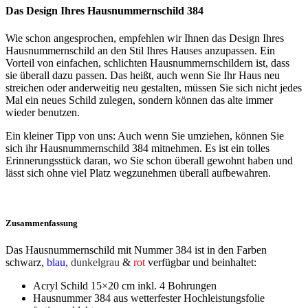
Das Design Ihres Hausnummernschild 384
Wie schon angesprochen, empfehlen wir Ihnen das Design Ihres
Hausnummernschild an den Stil Ihres Hauses anzupassen. Ein
Vorteil von einfachen, schlichten Hausnummernschildern ist, dass
sie überall dazu passen. Das heißt, auch wenn Sie Ihr Haus neu
streichen oder anderweitig neu gestalten, müssen Sie sich nicht jedes
Mal ein neues Schild zulegen, sondern können das alte immer
wieder benutzen.
Ein kleiner Tipp von uns: Auch wenn Sie umziehen, können Sie
sich ihr Hausnummernschild 384 mitnehmen. Es ist ein tolles
Erinnerungsstück daran, wo Sie schon überall gewohnt haben und
lässt sich ohne viel Platz wegzunehmen überall aufbewahren.
Zusammenfassung
Das Hausnummernschild mit Nummer 384 ist in den Farben
schwarz
,
blau,
dunkelgrau
&
rot
verfügbar und beinhaltet:
Acryl Schild 15×20 cm inkl. 4 Bohrungen
Hausnummer 384 aus wetterfester Hochleistungsfolie