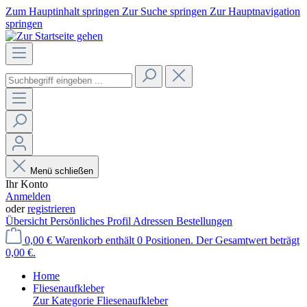
Zum Hauptinhalt springen
Zur Suche springen
Zur Hauptnavigation
springen
Menü schließen
Ihr Konto
Anmelden
oder
registrieren
Übersicht
Persönliches Profil
Adressen
Bestellungen
0,00 €
Warenkorb enthält 0 Positionen. Der Gesamtwert beträgt
0,00 €.
Home
Fliesenaufkleber
Zur Kategorie Fliesenaufkleber