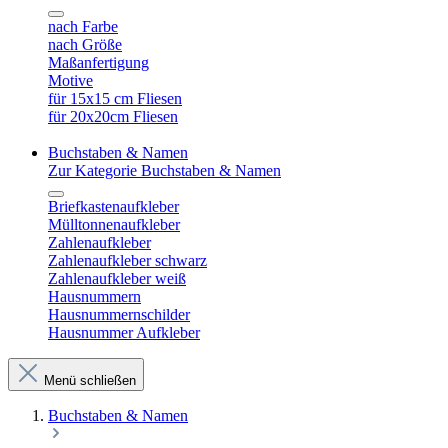
nach Farbe
nach Größe
Maßanfertigung
Motive
für 15x15 cm Fliesen
für 20x20cm Fliesen
Buchstaben & Namen
Zur Kategorie Buchstaben & Namen
Briefkastenaufkleber
Mülltonnenaufkleber
Zahlenaufkleber
Zahlenaufkleber schwarz
Zahlenaufkleber weiß
Hausnummern
Hausnummernschilder
Hausnummer Aufkleber
Menü schließen
Buchstaben & Namen