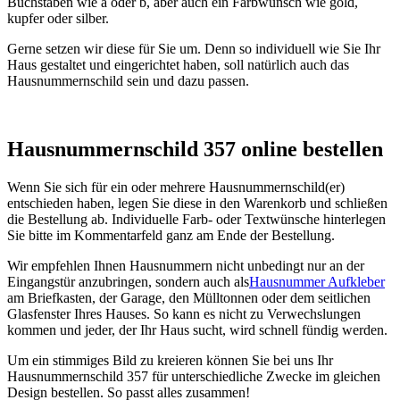
Buchstaben wie a oder b, aber auch ein Farbwunsch wie gold,
kupfer oder silber.
Gerne setzen wir diese für Sie um. Denn so individuell wie Sie Ihr
Haus gestaltet und eingerichtet haben, soll natürlich auch das
Hausnummernschild sein und dazu passen.
Hausnummernschild 357 online bestellen
Wenn Sie sich für ein oder mehrere Hausnummernschild(er)
entschieden haben, legen Sie diese in den Warenkorb und schließen
die Bestellung ab. Individuelle Farb- oder Textwünsche hinterlegen
Sie bitte im Kommentarfeld ganz am Ende der Bestellung.
Wir empfehlen Ihnen Hausnummern nicht unbedingt nur an der
Eingangstür anzubringen, sondern auch als
Hausnummer Aufkleber
am Briefkasten, der Garage, den Mülltonnen oder dem seitlichen
Glasfenster Ihres Hauses. So kann es nicht zu Verwechslungen
kommen und jeder, der Ihr Haus sucht, wird schnell fündig werden.
Um ein stimmiges Bild zu kreieren können Sie bei uns Ihr
Hausnummernschild 357 für unterschiedliche Zwecke im gleichen
Design bestellen. So passt alles zusammen!