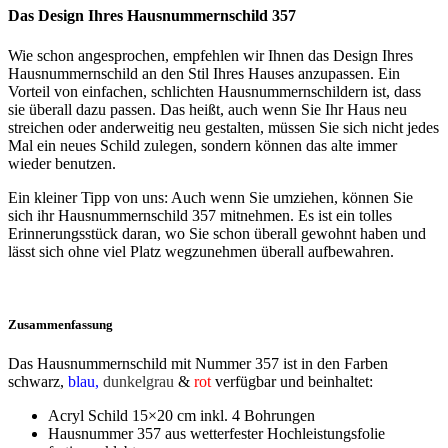
Das Design Ihres Hausnummernschild 357
Wie schon angesprochen, empfehlen wir Ihnen das Design Ihres
Hausnummernschild an den Stil Ihres Hauses anzupassen. Ein
Vorteil von einfachen, schlichten Hausnummernschildern ist, dass
sie überall dazu passen. Das heißt, auch wenn Sie Ihr Haus neu
streichen oder anderweitig neu gestalten, müssen Sie sich nicht jedes
Mal ein neues Schild zulegen, sondern können das alte immer
wieder benutzen.
Ein kleiner Tipp von uns: Auch wenn Sie umziehen, können Sie
sich ihr Hausnummernschild 357 mitnehmen. Es ist ein tolles
Erinnerungsstück daran, wo Sie schon überall gewohnt haben und
lässt sich ohne viel Platz wegzunehmen überall aufbewahren.
Zusammenfassung
Das Hausnummernschild mit Nummer 357 ist in den Farben
schwarz
,
blau,
dunkelgrau
&
rot
verfügbar und beinhaltet:
Acryl Schild 15×20 cm inkl. 4 Bohrungen
Hausnummer 357 aus wetterfester Hochleistungsfolie