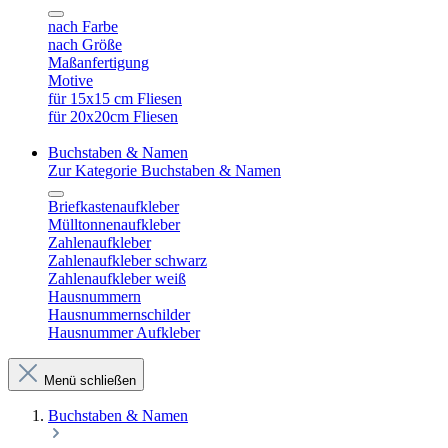
nach Farbe
nach Größe
Maßanfertigung
Motive
für 15x15 cm Fliesen
für 20x20cm Fliesen
Buchstaben & Namen
Zur Kategorie Buchstaben & Namen
Briefkastenaufkleber
Mülltonnenaufkleber
Zahlenaufkleber
Zahlenaufkleber schwarz
Zahlenaufkleber weiß
Hausnummern
Hausnummernschilder
Hausnummer Aufkleber
Menü schließen
Buchstaben & Namen