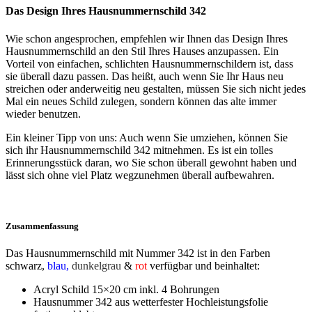
Das Design Ihres Hausnummernschild 342
Wie schon angesprochen, empfehlen wir Ihnen das Design Ihres
Hausnummernschild an den Stil Ihres Hauses anzupassen. Ein
Vorteil von einfachen, schlichten Hausnummernschildern ist, dass
sie überall dazu passen. Das heißt, auch wenn Sie Ihr Haus neu
streichen oder anderweitig neu gestalten, müssen Sie sich nicht jedes
Mal ein neues Schild zulegen, sondern können das alte immer
wieder benutzen.
Ein kleiner Tipp von uns: Auch wenn Sie umziehen, können Sie
sich ihr Hausnummernschild 342 mitnehmen. Es ist ein tolles
Erinnerungsstück daran, wo Sie schon überall gewohnt haben und
lässt sich ohne viel Platz wegzunehmen überall aufbewahren.
Zusammenfassung
Das Hausnummernschild mit Nummer 342 ist in den Farben
schwarz
,
blau,
dunkelgrau
&
rot
verfügbar und beinhaltet:
Acryl Schild 15×20 cm inkl. 4 Bohrungen
Hausnummer 342 aus wetterfester Hochleistungsfolie