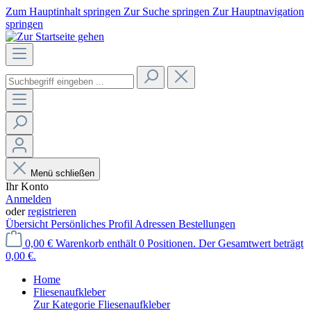
Zum Hauptinhalt springen
Zur Suche springen
Zur Hauptnavigation
springen
Menü schließen
Ihr Konto
Anmelden
oder
registrieren
Übersicht
Persönliches Profil
Adressen
Bestellungen
0,00 €
Warenkorb enthält 0 Positionen. Der Gesamtwert beträgt
0,00 €.
Home
Fliesenaufkleber
Zur Kategorie Fliesenaufkleber