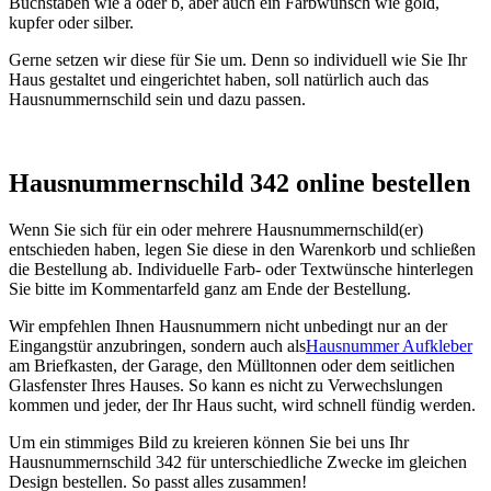
Buchstaben wie a oder b, aber auch ein Farbwunsch wie gold,
kupfer oder silber.
Gerne setzen wir diese für Sie um. Denn so individuell wie Sie Ihr
Haus gestaltet und eingerichtet haben, soll natürlich auch das
Hausnummernschild sein und dazu passen.
Hausnummernschild 342 online bestellen
Wenn Sie sich für ein oder mehrere Hausnummernschild(er)
entschieden haben, legen Sie diese in den Warenkorb und schließen
die Bestellung ab. Individuelle Farb- oder Textwünsche hinterlegen
Sie bitte im Kommentarfeld ganz am Ende der Bestellung.
Wir empfehlen Ihnen Hausnummern nicht unbedingt nur an der
Eingangstür anzubringen, sondern auch als
Hausnummer Aufkleber
am Briefkasten, der Garage, den Mülltonnen oder dem seitlichen
Glasfenster Ihres Hauses. So kann es nicht zu Verwechslungen
kommen und jeder, der Ihr Haus sucht, wird schnell fündig werden.
Um ein stimmiges Bild zu kreieren können Sie bei uns Ihr
Hausnummernschild 342 für unterschiedliche Zwecke im gleichen
Design bestellen. So passt alles zusammen!