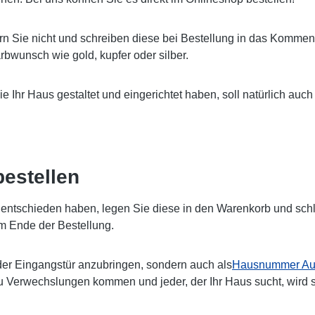
rn Sie nicht und schreiben diese bei Bestellung in das Komment
bwunsch wie gold, kupfer oder silber.
Sie Ihr Haus gestaltet und eingerichtet haben, soll natürlich 
estellen
ntschieden haben, legen Sie diese in den Warenkorb und schlie
m Ende der Bestellung.
er Eingangstür anzubringen, sondern auch als
Hausnummer Auf
zu Verwechslungen kommen und jeder, der Ihr Haus sucht, wird 