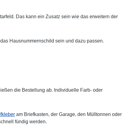
arfeld. Das kann ein Zusatz sein wie das erweitern der
auch das Hausnummernschild sein und dazu passen.
ßen die Bestellung ab. Individuelle Farb- oder
kleber
am Briefkasten, der Garage, den Mülltonnen oder
schnell fündig werden.