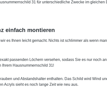
Hausnummernschild 31 für unterschiedliche Zwecke im gleichen 
z einfach montieren
 es Ihnen leicht gemacht. Nichts ist schlimmer als wenn man 
exakt passenden Löchern versehen, sodass Sie es nur noch an
 an Ihrem Hausnummernschild 31!
hrauben und Abstandshalter enthalten. Das Schild wird Wind u
 Acryls sieht es noch lange Zeit wie neu aus.