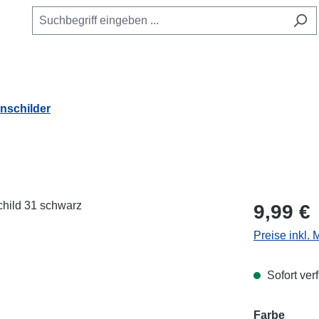
schilder
Regulärer Pr
9,99 €
Preise inkl.
Sofort verf
Farbe