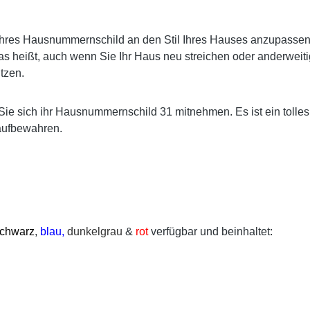
res Hausnummernschild an den Stil Ihres Hauses anzupassen. E
s heißt, auch wenn Sie Ihr Haus neu streichen oder anderweiti
tzen.
Sie sich ihr Hausnummernschild 31 mitnehmen. Es ist ein tolle
aufbewahren.
chwarz
,
blau,
dunkelgrau
&
rot
verfügbar und beinhaltet: