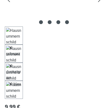
Regulärer Preis:
9,99 €