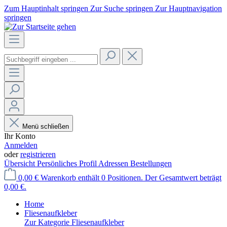
Zum Hauptinhalt springen
Zur Suche springen
Zur Hauptnavigation
springen
Menü schließen
Ihr Konto
Anmelden
oder
registrieren
Übersicht
Persönliches Profil
Adressen
Bestellungen
0,00 €
Warenkorb enthält 0 Positionen. Der Gesamtwert beträgt
0,00 €.
Home
Fliesenaufkleber
Zur Kategorie Fliesenaufkleber