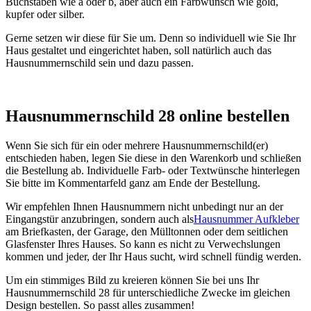
Buchstaben wie a oder b, aber auch ein Farbwunsch wie gold,
kupfer oder silber.
Gerne setzen wir diese für Sie um. Denn so individuell wie Sie Ihr
Haus gestaltet und eingerichtet haben, soll natürlich auch das
Hausnummernschild sein und dazu passen.
Hausnummernschild 28 online bestellen
Wenn Sie sich für ein oder mehrere Hausnummernschild(er)
entschieden haben, legen Sie diese in den Warenkorb und schließen
die Bestellung ab. Individuelle Farb- oder Textwünsche hinterlegen
Sie bitte im Kommentarfeld ganz am Ende der Bestellung.
Wir empfehlen Ihnen Hausnummern nicht unbedingt nur an der
Eingangstür anzubringen, sondern auch als
Hausnummer Aufkleber
am Briefkasten, der Garage, den Mülltonnen oder dem seitlichen
Glasfenster Ihres Hauses. So kann es nicht zu Verwechslungen
kommen und jeder, der Ihr Haus sucht, wird schnell fündig werden.
Um ein stimmiges Bild zu kreieren können Sie bei uns Ihr
Hausnummernschild 28 für unterschiedliche Zwecke im gleichen
Design bestellen. So passt alles zusammen!