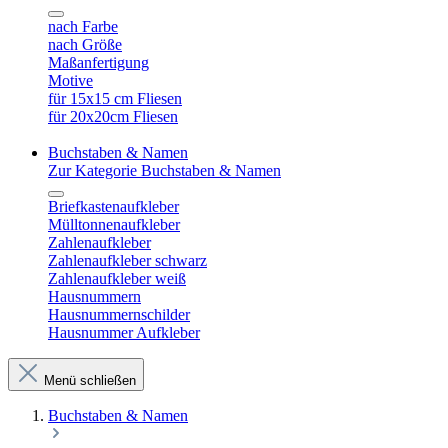
nach Farbe
nach Größe
Maßanfertigung
Motive
für 15x15 cm Fliesen
für 20x20cm Fliesen
Buchstaben & Namen
Zur Kategorie Buchstaben & Namen
Briefkastenaufkleber
Mülltonnenaufkleber
Zahlenaufkleber
Zahlenaufkleber schwarz
Zahlenaufkleber weiß
Hausnummern
Hausnummernschilder
Hausnummer Aufkleber
Menü schließen
Buchstaben & Namen