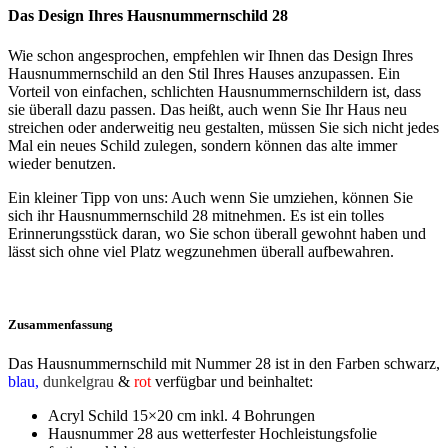
Das Design Ihres Hausnummernschild 28
Wie schon angesprochen, empfehlen wir Ihnen das Design Ihres
Hausnummernschild an den Stil Ihres Hauses anzupassen. Ein
Vorteil von einfachen, schlichten Hausnummernschildern ist, dass
sie überall dazu passen. Das heißt, auch wenn Sie Ihr Haus neu
streichen oder anderweitig neu gestalten, müssen Sie sich nicht jedes
Mal ein neues Schild zulegen, sondern können das alte immer
wieder benutzen.
Ein kleiner Tipp von uns: Auch wenn Sie umziehen, können Sie
sich ihr Hausnummernschild 28 mitnehmen. Es ist ein tolles
Erinnerungsstück daran, wo Sie schon überall gewohnt haben und
lässt sich ohne viel Platz wegzunehmen überall aufbewahren.
Zusammenfassung
Das Hausnummernschild mit Nummer 28 ist in den Farben
schwarz
,
blau,
dunkelgrau
&
rot
verfügbar und beinhaltet:
Acryl Schild 15×20 cm inkl. 4 Bohrungen
Hausnummer 28 aus wetterfester Hochleistungsfolie