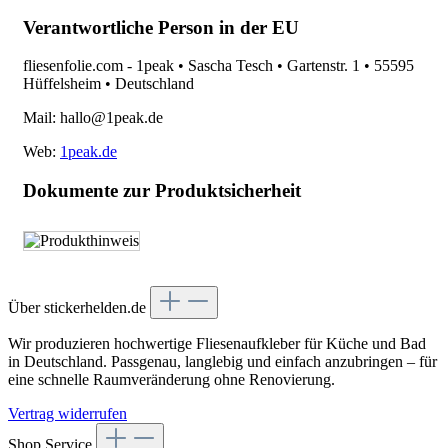
Verantwortliche Person in der EU
fliesenfolie.com - 1peak • Sascha Tesch • Gartenstr. 1 • 55595
Hüffelsheim • Deutschland
Mail: hallo@1peak.de
Web:
1peak.de
Dokumente zur Produktsicherheit
Über stickerhelden.de
Wir produzieren hochwertige Fliesenaufkleber für Küche und Bad
in Deutschland. Passgenau, langlebig und einfach anzubringen – für
eine schnelle Raumveränderung ohne Renovierung.
Vertrag widerrufen
Shop Service