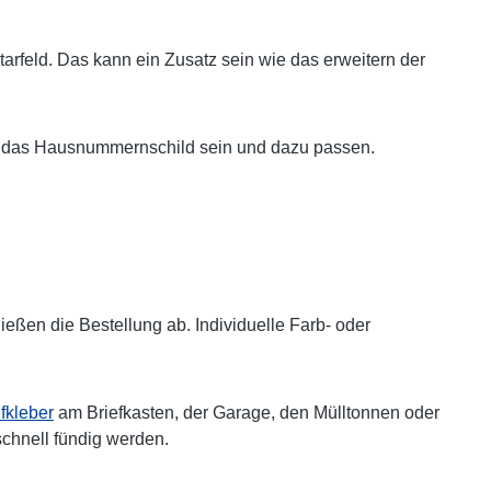
arfeld. Das kann ein Zusatz sein wie das erweitern der
auch das Hausnummernschild sein und dazu passen.
ßen die Bestellung ab. Individuelle Farb- oder
kleber
am Briefkasten, der Garage, den Mülltonnen oder
schnell fündig werden.