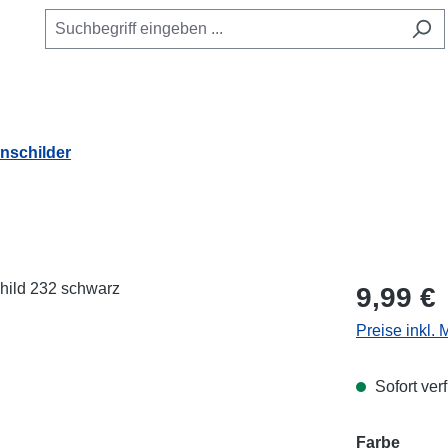
schilder
Regulärer Pr
9,99 €
Preise inkl.
Sofort verf
Farbe