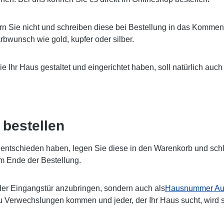
rn Sie nicht und schreiben diese bei Bestellung in das Komment
bwunsch wie gold, kupfer oder silber.
Sie Ihr Haus gestaltet und eingerichtet haben, soll natürlich 
bestellen
ntschieden haben, legen Sie diese in den Warenkorb und schlie
m Ende der Bestellung.
er Eingangstür anzubringen, sondern auch als
Hausnummer Auf
zu Verwechslungen kommen und jeder, der Ihr Haus sucht, wird 