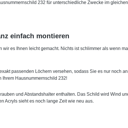
Hausnummernschild 232 für unterschiedliche Zwecke im gleichen
nz einfach montieren
r es Ihnen leicht gemacht. Nichts ist schlimmer als wenn man
exakt passenden Löchern versehen, sodass Sie es nur noch an
 an Ihrem Hausnummernschild 232!
hrauben und Abstandshalter enthalten. Das Schild wird Wind u
 Acryls sieht es noch lange Zeit wie neu aus.