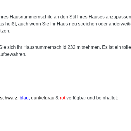
res Hausnummernschild an den Stil Ihres Hauses anzupassen. E
s heißt, auch wenn Sie Ihr Haus neu streichen oder anderweiti
tzen.
Sie sich ihr Hausnummernschild 232 mitnehmen. Es ist ein toll
aufbewahren.
schwarz
,
blau,
dunkelgrau
&
rot
verfügbar und beinhaltet: