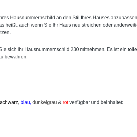
res Hausnummernschild an den Stil Ihres Hauses anzupassen. E
s heißt, auch wenn Sie Ihr Haus neu streichen oder anderweiti
tzen.
Sie sich ihr Hausnummernschild 230 mitnehmen. Es ist ein toll
aufbewahren.
schwarz
,
blau,
dunkelgrau
&
rot
verfügbar und beinhaltet: