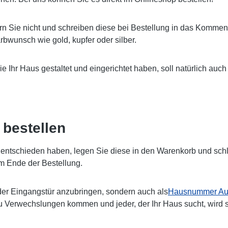
rn Sie nicht und schreiben diese bei Bestellung in das Komment
bwunsch wie gold, kupfer oder silber.
Sie Ihr Haus gestaltet und eingerichtet haben, soll natürlich 
bestellen
ntschieden haben, legen Sie diese in den Warenkorb und schlie
m Ende der Bestellung.
er Eingangstür anzubringen, sondern auch als
Hausnummer Auf
zu Verwechslungen kommen und jeder, der Ihr Haus sucht, wird 