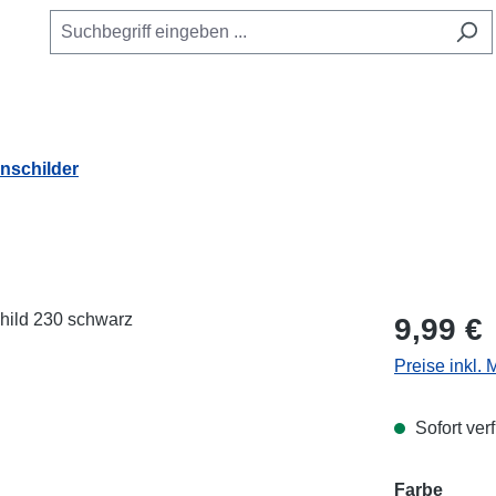
schilder
Regulärer Pr
9,99 €
Preise inkl.
Sofort verf
Farbe