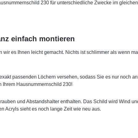
Hausnummernschild 230 für unterschiedliche Zwecke im gleichen
nz einfach montieren
r es Ihnen leicht gemacht. Nichts ist schlimmer als wenn man
exakt passenden Löchern versehen, sodass Sie es nur noch an
 an Ihrem Hausnummernschild 230!
hrauben und Abstandshalter enthalten. Das Schild wird Wind u
 Acryls sieht es noch lange Zeit wie neu aus.