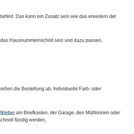
arfeld. Das kann ein Zusatz sein wie das erweitern der
auch das Hausnummernschild sein und dazu passen.
ßen die Bestellung ab. Individuelle Farb- oder
kleber
am Briefkasten, der Garage, den Mülltonnen oder
schnell fündig werden.