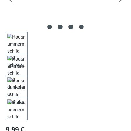
Regulärer Preis:
9,99 €