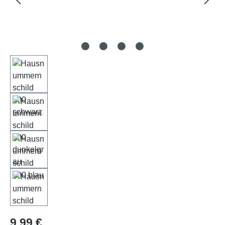
Regulärer Preis:
9,99 €