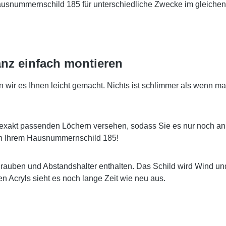
Hausnummernschild 185 für unterschiedliche Zwecke im gleichen
nz einfach montieren
r es Ihnen leicht gemacht. Nichts ist schlimmer als wenn man
exakt passenden Löchern versehen, sodass Sie es nur noch an
 an Ihrem Hausnummernschild 185!
hrauben und Abstandshalter enthalten. Das Schild wird Wind u
 Acryls sieht es noch lange Zeit wie neu aus.