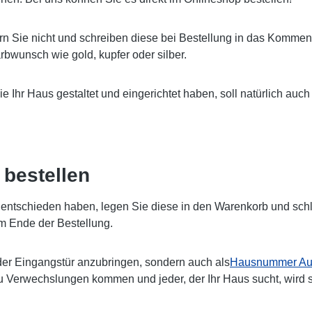
rn Sie nicht und schreiben diese bei Bestellung in das Komment
bwunsch wie gold, kupfer oder silber.
Sie Ihr Haus gestaltet und eingerichtet haben, soll natürlich 
bestellen
ntschieden haben, legen Sie diese in den Warenkorb und schlie
m Ende der Bestellung.
er Eingangstür anzubringen, sondern auch als
Hausnummer Auf
zu Verwechslungen kommen und jeder, der Ihr Haus sucht, wird 