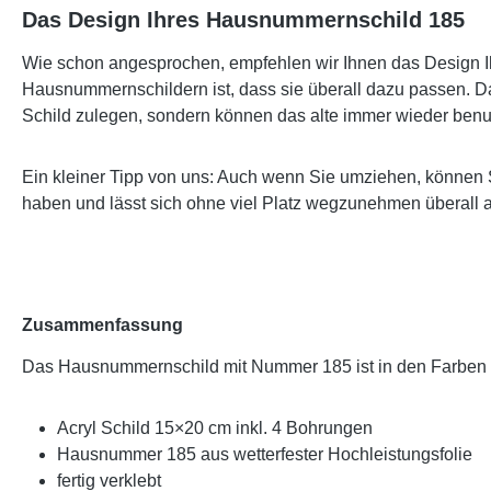
Das Design Ihres Hausnummernschild 185
Wie schon angesprochen, empfehlen wir Ihnen das Design Ih
Hausnummernschildern ist, dass sie überall dazu passen. Da
Schild zulegen, sondern können das alte immer wieder benu
Ein kleiner Tipp von uns: Auch wenn Sie umziehen, können 
haben und lässt sich ohne viel Platz wegzunehmen überall 
Zusammenfassung
Das Hausnummernschild mit Nummer 185 ist in den Farben
Acryl Schild 15×20 cm inkl. 4 Bohrungen
Hausnummer 185 aus wetterfester Hochleistungsfolie
fertig verklebt