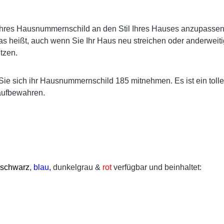
res Hausnummernschild an den Stil Ihres Hauses anzupassen. E
s heißt, auch wenn Sie Ihr Haus neu streichen oder anderweiti
tzen.
Sie sich ihr Hausnummernschild 185 mitnehmen. Es ist ein toll
aufbewahren.
schwarz
,
blau,
dunkelgrau
&
rot
verfügbar und beinhaltet: