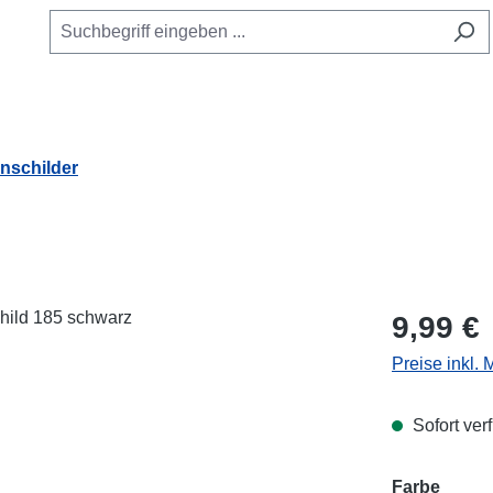
schilder
Regulärer Pr
9,99 €
Preise inkl.
Sofort verf
Farbe