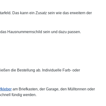
arfeld. Das kann ein Zusatz sein wie das erweitern der
auch das Hausnummernschild sein und dazu passen.
ßen die Bestellung ab. Individuelle Farb- oder
kleber
am Briefkasten, der Garage, den Mülltonnen oder
schnell fündig werden.