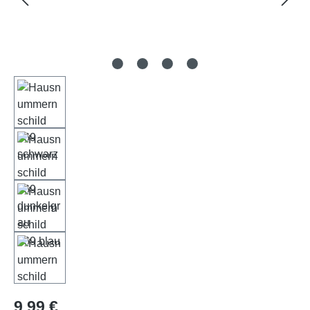
Regulärer Preis:
9,99 €