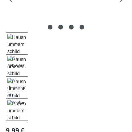
Regulärer Preis:
9,99 €