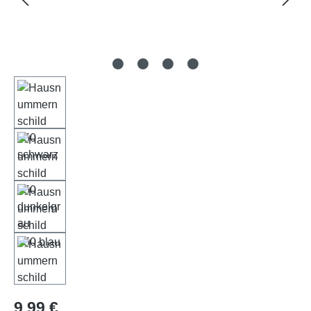
Regulärer Preis:
9,99 €