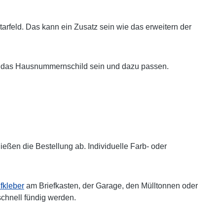
arfeld. Das kann ein Zusatz sein wie das erweitern der
auch das Hausnummernschild sein und dazu passen.
ßen die Bestellung ab. Individuelle Farb- oder
kleber
am Briefkasten, der Garage, den Mülltonnen oder
schnell fündig werden.