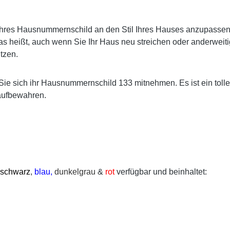
res Hausnummernschild an den Stil Ihres Hauses anzupassen. E
s heißt, auch wenn Sie Ihr Haus neu streichen oder anderweiti
tzen.
Sie sich ihr Hausnummernschild 133 mitnehmen. Es ist ein toll
aufbewahren.
schwarz
,
blau,
dunkelgrau
&
rot
verfügbar und beinhaltet: