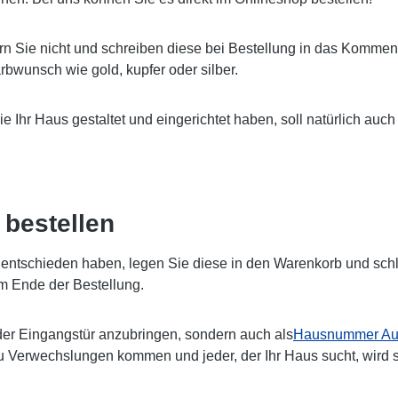
rn Sie nicht und schreiben diese bei Bestellung in das Komment
bwunsch wie gold, kupfer oder silber.
Sie Ihr Haus gestaltet und eingerichtet haben, soll natürlich 
bestellen
ntschieden haben, legen Sie diese in den Warenkorb und schlie
m Ende der Bestellung.
er Eingangstür anzubringen, sondern auch als
Hausnummer Auf
zu Verwechslungen kommen und jeder, der Ihr Haus sucht, wird 