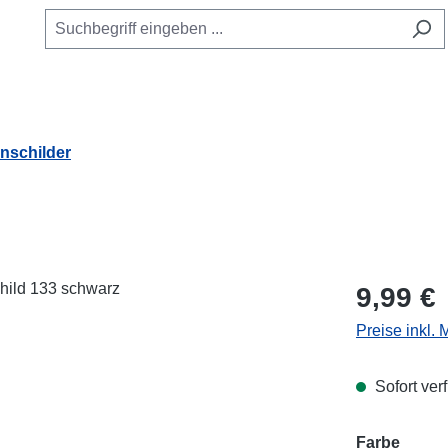
schilder
Regulärer Pr
9,99 €
Preise inkl.
Sofort verf
Farbe