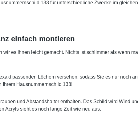
Hausnummernschild 133 für unterschiedliche Zwecke im gleichen
nz einfach montieren
r es Ihnen leicht gemacht. Nichts ist schlimmer als wenn man
exakt passenden Löchern versehen, sodass Sie es nur noch an
 an Ihrem Hausnummernschild 133!
hrauben und Abstandshalter enthalten. Das Schild wird Wind u
 Acryls sieht es noch lange Zeit wie neu aus.