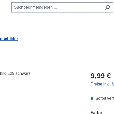
schilder
Regulärer Pr
9,99 €
Preise inkl.
Sofort verf
Farbe