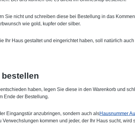
rn Sie nicht und schreiben diese bei Bestellung in das Komment
bwunsch wie gold, kupfer oder silber.
Sie Ihr Haus gestaltet und eingerichtet haben, soll natürlich 
bestellen
ntschieden haben, legen Sie diese in den Warenkorb und schlie
m Ende der Bestellung.
er Eingangstür anzubringen, sondern auch als
Hausnummer Auf
zu Verwechslungen kommen und jeder, der Ihr Haus sucht, wird 