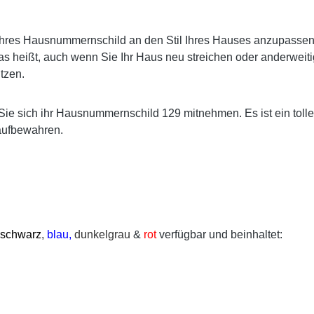
res Hausnummernschild an den Stil Ihres Hauses anzupassen. E
s heißt, auch wenn Sie Ihr Haus neu streichen oder anderweiti
tzen.
Sie sich ihr Hausnummernschild 129 mitnehmen. Es ist ein toll
aufbewahren.
schwarz
,
blau,
dunkelgrau
&
rot
verfügbar und beinhaltet: