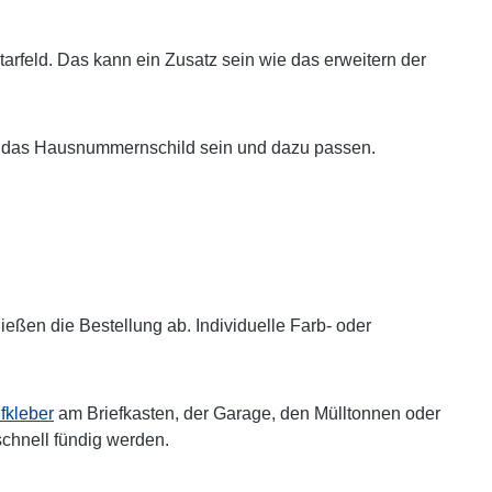
arfeld. Das kann ein Zusatz sein wie das erweitern der
auch das Hausnummernschild sein und dazu passen.
ßen die Bestellung ab. Individuelle Farb- oder
kleber
am Briefkasten, der Garage, den Mülltonnen oder
schnell fündig werden.