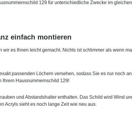
Hausnummernschild 129 für unterschiedliche Zwecke im gleichen
nz einfach montieren
r es Ihnen leicht gemacht. Nichts ist schlimmer als wenn man
exakt passenden Löchern versehen, sodass Sie es nur noch an
 an Ihrem Hausnummernschild 129!
hrauben und Abstandshalter enthalten. Das Schild wird Wind u
 Acryls sieht es noch lange Zeit wie neu aus.