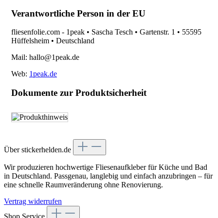
Verantwortliche Person in der EU
fliesenfolie.com - 1peak • Sascha Tesch • Gartenstr. 1 • 55595
Hüffelsheim • Deutschland
Mail: hallo@1peak.de
Web:
1peak.de
Dokumente zur Produktsicherheit
Über stickerhelden.de
Wir produzieren hochwertige Fliesenaufkleber für Küche und Bad
in Deutschland. Passgenau, langlebig und einfach anzubringen – für
eine schnelle Raumveränderung ohne Renovierung.
Vertrag widerrufen
Shop Service