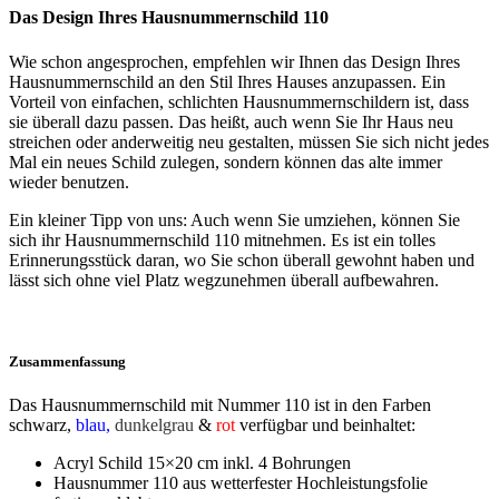
Das Design Ihres Hausnummernschild 110
Wie schon angesprochen, empfehlen wir Ihnen das Design Ihres
Hausnummernschild an den Stil Ihres Hauses anzupassen. Ein
Vorteil von einfachen, schlichten Hausnummernschildern ist, dass
sie überall dazu passen. Das heißt, auch wenn Sie Ihr Haus neu
streichen oder anderweitig neu gestalten, müssen Sie sich nicht jedes
Mal ein neues Schild zulegen, sondern können das alte immer
wieder benutzen.
Ein kleiner Tipp von uns: Auch wenn Sie umziehen, können Sie
sich ihr Hausnummernschild 110 mitnehmen. Es ist ein tolles
Erinnerungsstück daran, wo Sie schon überall gewohnt haben und
lässt sich ohne viel Platz wegzunehmen überall aufbewahren.
Zusammenfassung
Das Hausnummernschild mit Nummer 110 ist in den Farben
schwarz
,
blau,
dunkelgrau
&
rot
verfügbar und beinhaltet:
Acryl Schild 15×20 cm inkl. 4 Bohrungen
Hausnummer 110 aus wetterfester Hochleistungsfolie