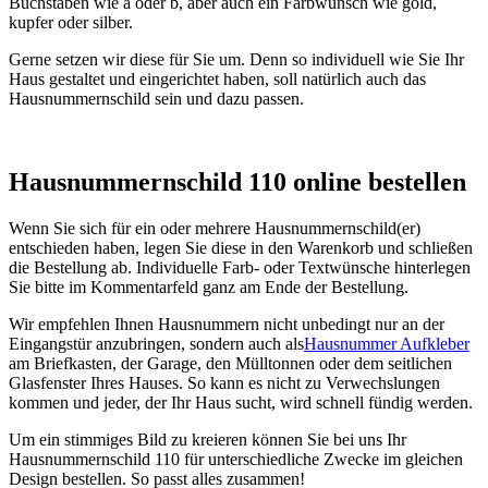
Buchstaben wie a oder b, aber auch ein Farbwunsch wie gold,
kupfer oder silber.
Gerne setzen wir diese für Sie um. Denn so individuell wie Sie Ihr
Haus gestaltet und eingerichtet haben, soll natürlich auch das
Hausnummernschild sein und dazu passen.
Hausnummernschild 110 online bestellen
Wenn Sie sich für ein oder mehrere Hausnummernschild(er)
entschieden haben, legen Sie diese in den Warenkorb und schließen
die Bestellung ab. Individuelle Farb- oder Textwünsche hinterlegen
Sie bitte im Kommentarfeld ganz am Ende der Bestellung.
Wir empfehlen Ihnen Hausnummern nicht unbedingt nur an der
Eingangstür anzubringen, sondern auch als
Hausnummer Aufkleber
am Briefkasten, der Garage, den Mülltonnen oder dem seitlichen
Glasfenster Ihres Hauses. So kann es nicht zu Verwechslungen
kommen und jeder, der Ihr Haus sucht, wird schnell fündig werden.
Um ein stimmiges Bild zu kreieren können Sie bei uns Ihr
Hausnummernschild 110 für unterschiedliche Zwecke im gleichen
Design bestellen. So passt alles zusammen!