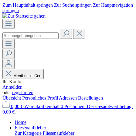
Zum Hauptinhalt springen
Zur Suche springen
Zur Hauptnavigation
springen
Menü schließen
Ihr Konto
Anmelden
oder
registrieren
Übersicht
Persönliches Profil
Adressen
Bestellungen
0,00 €
Warenkorb enthält 0 Positionen. Der Gesamtwert beträgt
0,00 €.
Home
Fliesenaufkleber
Zur Kategorie Fliesenaufkleber