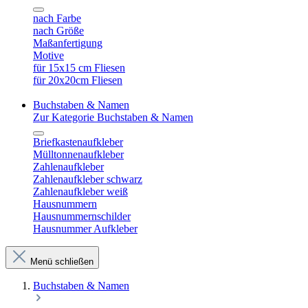
nach Farbe
nach Größe
Maßanfertigung
Motive
für 15x15 cm Fliesen
für 20x20cm Fliesen
Buchstaben & Namen
Zur Kategorie Buchstaben & Namen
Briefkastenaufkleber
Mülltonnenaufkleber
Zahlenaufkleber
Zahlenaufkleber schwarz
Zahlenaufkleber weiß
Hausnummern
Hausnummernschilder
Hausnummer Aufkleber
Menü schließen
Buchstaben & Namen